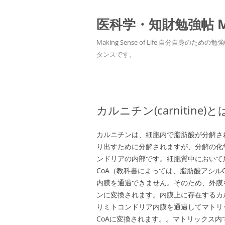
医科学・知財勉強帖 MedS
Making Sense of Life 自分
タンスです。
カルニチン(carnitin
カルニチンは、細胞内で脂肪酸が分解さ
り出すために分解されますが、分解の化
ンドリアの内部です。細胞質中において
CoA（教科書によっては、脂肪酸アシル
内膜を通過できません。そのため、外膜
ンに変換されます。内膜上に存在するカ
りミトコンドリア内膜を通過してマトリ
CoAに変換されます。。マトリックス内