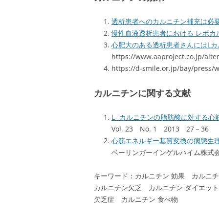
透析患者へのカルニチン補充は必
慢性血液透析患者における レボカ
心肥大のある透析患者さんにはL
https://www.aaproject.co.jp/alte
https://d-smile.or.jp/bay/press
カルニチンに関する文献
L- カルニチンの脂肪酸に対する
Vol. 23 No. 1 2013 27－36
心筋エネルギー基質変換の病態生
ベーリンガーインゲルハイム株式
キーワード：カルニチン 効果 カルニ
カルニチン欠乏 カルニチン ダイエット
欠乏症 カルニチン 食べ物