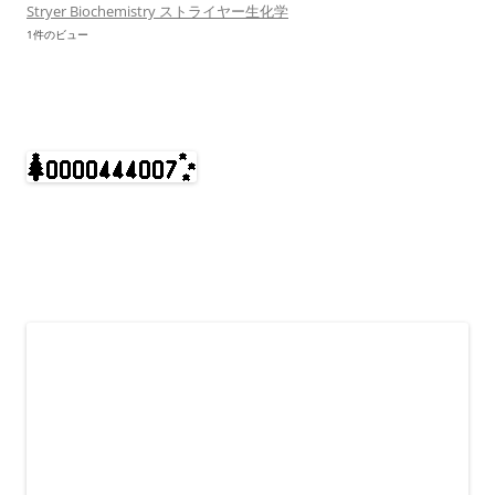
Stryer Biochemistry ストライヤー生化学
1件のビュー