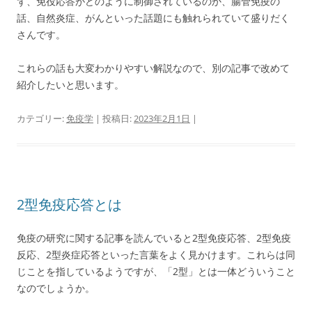
ず、免役応答がどのように制御されているのか、腸管免疫の
話、自然炎症、がんといった話題にも触れられていて盛りだく
さんです。
これらの話も大変わかりやすい解説なので、別の記事で改めて
紹介したいと思います。
カテゴリー:
免疫学
| 投稿日:
2023年2月1日
|
2型免疫応答とは
免疫の研究に関する記事を読んでいると2型免疫応答、2型免疫
反応、2型炎症応答といった言葉をよく見かけます。これらは同
じことを指しているようですが、「2型」とは一体どういうこと
なのでしょうか。