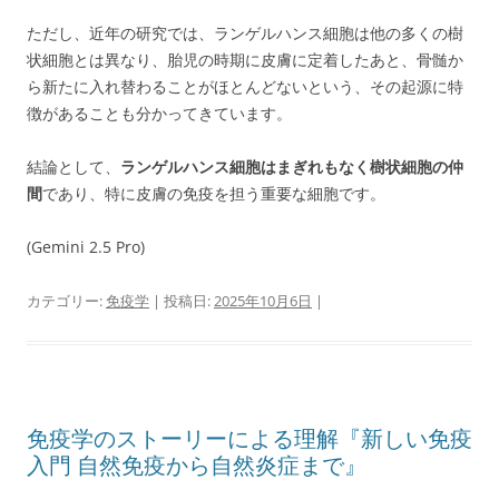
ただし、近年の研究では、ランゲルハンス細胞は他の多くの樹
状細胞とは異なり、胎児の時期に皮膚に定着したあと、骨髄か
ら新たに入れ替わることがほとんどないという、その起源に特
徴があることも分かってきています。
結論として、
ランゲルハンス細胞はまぎれもなく樹状細胞の仲
間
であり、特に皮膚の免疫を担う重要な細胞です。
(Gemini 2.5 Pro)
カテゴリー:
免疫学
| 投稿日:
2025年10月6日
|
免疫学のストーリーによる理解『新しい免疫
入門 自然免疫から自然炎症まで』