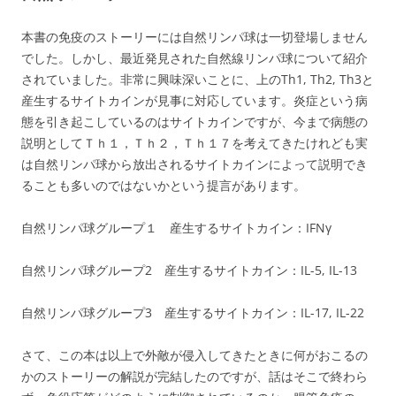
本書の免疫のストーリーには自然リンパ球は一切登場しません
でした。しかし、最近発見された自然線リンパ球について紹介
されていました。非常に興味深いことに、上のTh1, Th2, Th3と
産生するサイトカインが見事に対応しています。炎症という病
態を引き起こしているのはサイトカインですが、今まで病態の
説明としてＴｈ１，Ｔｈ２，Ｔｈ１７を考えてきたけれども実
は自然リンパ球から放出されるサイトカインによって説明でき
ることも多いのではないかという提言があります。
自然リンパ球グループ１ 産生するサイトカイン：IFNγ
自然リンパ球グループ2 産生するサイトカイン：IL-5, IL-13
自然リンパ球グループ3 産生するサイトカイン：IL-17, IL-22
さて、この本は以上で外敵が侵入してきたときに何がおこるの
かのストーリーの解説が完結したのですが、話はそこで終わら