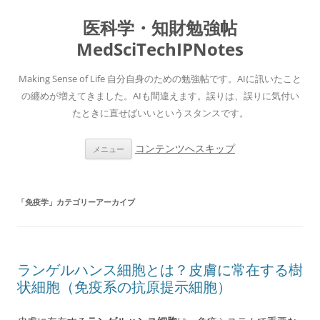
医科学・知財勉強帖
MedSciTechIPNotes
Making Sense of Life 自分自身のための勉強帖です。AIに訊いたこと
の纏めが増えてきました。AIも間違えます。誤りは、誤りに気付い
たときに直せばいいというスタンスです。
コンテンツへスキップ
メニュー
「
免疫学
」カテゴリーアーカイブ
ランゲルハンス細胞とは？皮膚に常在する樹
状細胞（免疫系の抗原提示細胞）