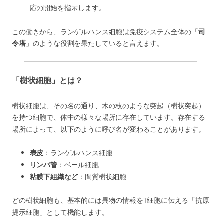
応の開始を指示します。
この働きから、ランゲルハンス細胞は免疫システム全体の「
司
令塔
」のような役割を果たしていると言えます。
「樹状細胞」とは？
樹状細胞は、その名の通り、木の枝のような突起（樹状突起）
を持つ細胞で、体中の様々な場所に存在しています。存在する
場所によって、以下のように呼び名が変わることがあります。
表皮
：ランゲルハンス細胞
リンパ管
：ベール細胞
粘膜下組織など
：間質樹状細胞
どの樹状細胞も、基本的には異物の情報をT細胞に伝える「抗原
提示細胞」として機能します。