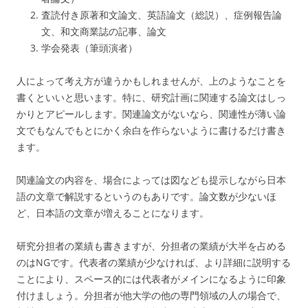
査読付き原著和文論文、英語論文（総説）、症例報告論
文、和文商業誌の記事、論文
学会発表（筆頭演者）
人によって考え方が違うかもしれませんが、上のようなことを
書くといいと思います。特に、研究計画に関連する論文はしっ
かりとアピールします。関連論文がないなら、関連性が薄い論
文でもなんでもとにかく余白を作らないように書けるだけ書き
ます。
関連論文の内容を、場合によっては図なども提示しながら日本
語の文章で解説するというのもありです。論文数が少ないほ
ど、日本語の文章が増えることになります。
研究分担者の業績も書きますが、分担者の業績が大半を占める
のはNGです。代表者の業績が少なければ、より詳細に説明する
ことにより、スペース的には代表者がメインになるように印象
付けましょう。分担者が他大学の他の専門領域の人の場合で、