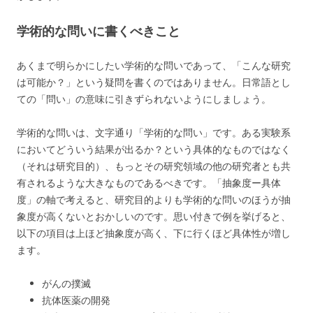
学術的な問いに書くべきこと
あくまで明らかにしたい学術的な問いであって、「こんな研究
は可能か？」という疑問を書くのではありません。日常語とし
ての「問い」の意味に引きずられないようにしましょう。
学術的な問いは、文字通り「学術的な問い」です。ある実験系
においてどういう結果が出るか？という具体的なものではなく
（それは研究目的）、もっとその研究領域の他の研究者とも共
有されるような大きなものであるべきです。「抽象度ー具体
度」の軸で考えると、研究目的よりも学術的な問いのほうが抽
象度が高くないとおかしいのです。思い付きで例を挙げると、
以下の項目は上ほど抽象度が高く、下に行くほど具体性が増し
ます。
がんの撲滅
抗体医薬の開発