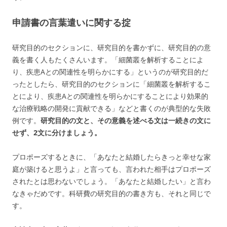
申請書の言葉遣いに関する掟
研究目的のセクションに、研究目的を書かずに、研究目的の意
義を書く人もたくさんいます。「細菌叢を解析することによ
り、疾患Aとの関連性を明らかにする」というのが研究目的だ
ったとしたら、研究目的のセクションに「細菌叢を解析するこ
とにより、疾患Aとの関連性を明らかにすることにより効果的
な治療戦略の開発に貢献できる」などと書くのが典型的な失敗
例です。
研究目的の文と、その意義を述べる文は一続きの文に
せず、2文に分けましょう。
プロポーズするときに、「あなたと結婚したらきっと幸せな家
庭が築けると思うよ」と言っても、言われた相手はプロポーズ
されたとは思わないでしょう。「あなたと結婚したい」と言わ
なきゃだめです。科研費の研究目的の書き方も、それと同じで
す。