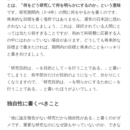
とは、「何をどう研究して何を明らかにするのか」という意味
です。研究期間内（3~4年）の間に何をやるかを書くのです。
将来的な目標を書く場所ではありません。通常の日本語に惑わ
されないようにしましょう。これは、採択されている人間にと
っては当たり前すぎることですが、初めて科研費に応募する人
の中にはわかっていない場合があります。どうしても将来的な
目標まで書きたければ、期間内の目標と将来のことをハッキリ
と書き分けましょう。
「研究目的は、～を目的として～を行うことである。」と書い
てしまうと、前半部分だけが目的のようになって、分かりにく
くなりますので、「研究目的は、～を明らかにするために～を
行うことである。」と書いたほうがよいでしょう。
独自性に書くべきこと
「他に論文報告がない研究だから独自性がある」と書くのがダ
メです。重要な研究なのになぜ誰もやっていないのか、できな