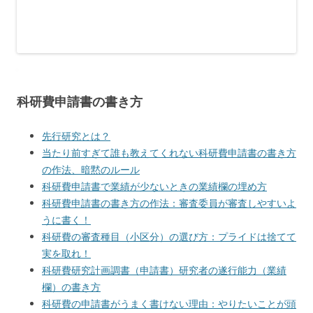
科研費申請書の書き方
先行研究とは？
当たり前すぎて誰も教えてくれない科研費申請書の書き方
の作法、暗黙のルール
科研費申請書で業績が少ないときの業績欄の埋め方
科研費申請書の書き方の作法：審査委員が審査しやすいよ
うに書く！
科研費の審査種目（小区分）の選び方：プライドは捨てて
実を取れ！
科研費研究計画調書（申請書）研究者の遂行能力（業績
欄）の書き方
科研費の申請書がうまく書けない理由：やりたいことが頭