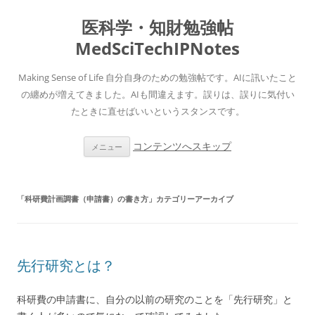
医科学・知財勉強帖
MedSciTechIPNotes
Making Sense of Life 自分自身のための勉強帖です。AIに訊いたこと
の纏めが増えてきました。AIも間違えます。誤りは、誤りに気付い
たときに直せばいいというスタンスです。
コンテンツへスキップ
メニュー
「
科研費計画調書（申請書）の書き方
」カテゴリーアーカイブ
先行研究とは？
科研費の申請書に、自分の以前の研究のことを「先行研究」と