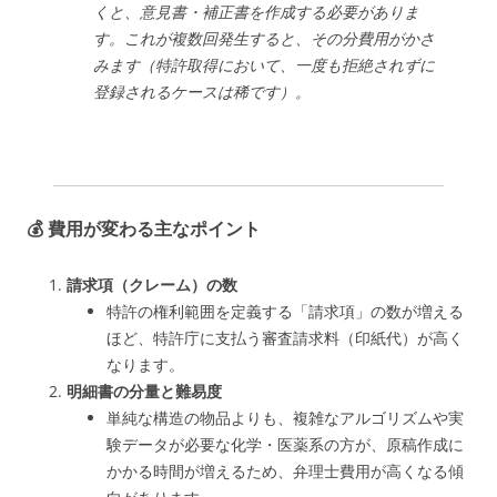
くと、意見書・補正書を作成する必要がありま
す。これが複数回発生すると、その分費用がかさ
みます（特許取得において、一度も拒絶されずに
登録されるケースは稀です）。
💰 費用が変わる主なポイント
請求項（クレーム）の数
特許の権利範囲を定義する「請求項」の数が増える
ほど、特許庁に支払う審査請求料（印紙代）が高く
なります。
明細書の分量と難易度
単純な構造の物品よりも、複雑なアルゴリズムや実
験データが必要な化学・医薬系の方が、原稿作成に
かかる時間が増えるため、弁理士費用が高くなる傾