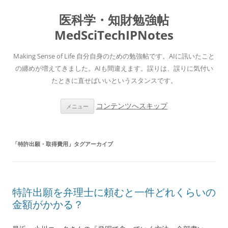
医科学・知財勉強帖
MedSciTechIPNotes
Making Sense of Life 自分自身のための勉強帖です。AIに訊いたこと
の纏めが増えてきました。AIも間違えます。誤りは、誤りに気付い
たときに直せばいいというスタンスです。
コンテンツへスキップ
メニュー
「
特許出願・取得費用
」タグアーカイブ
特許出願を弁理士に頼むと一件どれくらいの
金額がかかる？