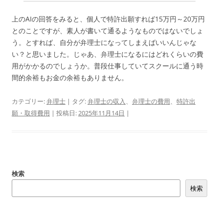
上のAIの回答をみると、個人で特許出願すれば15万円～20万円
とのことですが、素人が書いて通るようなものではないでしょ
う。とすれば、自分が弁理士になってしまえばいいんじゃな
い？と思いました。じゃあ、弁理士になるにはどれくらいの費
用がかかるのでしょうか。普段仕事していてスクールに通う時
間的余裕もお金の余裕もありません。
カテゴリー:
弁理士
| タグ:
弁理士の収入
、
弁理士の費用
、
特許出
願・取得費用
| 投稿日:
2025年11月14日
|
検索
検索