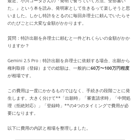
最近、小川コータさんの『発明で食っていく方法、全部書い
た。』という本を読み、発明家として生きるって楽しそうと思
いました。しかし特許をとるのに毎回弁理士に頼んでいたらそ
のたびごとに大変な金額がかかります。
質問：
特許出願を弁理士に頼むと一件どれくらいの金額がかか
りますか？
Gemini 2.5 Pro：
特許出願を弁理士に依頼する場合、出願から
権利取得（登録）までの総額は、一般的に
60万〜100万円程度
が相場です。
この費用は一度にかかるものではなく、手続きの段階ごとに発
生します。大きく分けて**「出願時」「審査請求時」「中間処
理（拒絶対応）」「登録時」**の4つのタイミングで費用が必
要になります。
以下に費用の内訳と相場を整理しました。