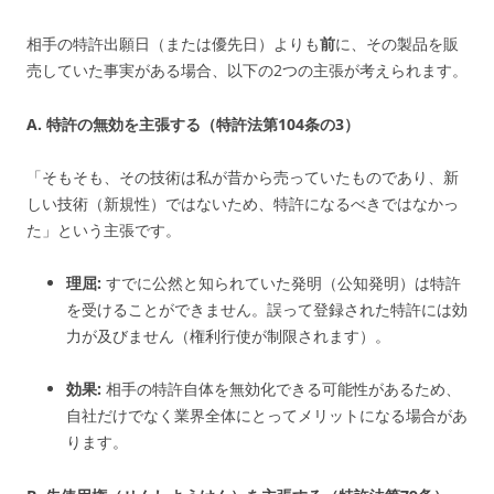
相手の特許出願日（または優先日）よりも
前
に、その製品を販
売していた事実がある場合、以下の2つの主張が考えられます。
A. 特許の無効を主張する（特許法第104条の3）
「そもそも、その技術は私が昔から売っていたものであり、新
しい技術（新規性）ではないため、特許になるべきではなかっ
た」という主張です。
理屈:
すでに公然と知られていた発明（公知発明）は特許
を受けることができません。誤って登録された特許には効
力が及びません（権利行使が制限されます）。
効果:
相手の特許自体を無効化できる可能性があるため、
自社だけでなく業界全体にとってメリットになる場合があ
ります。