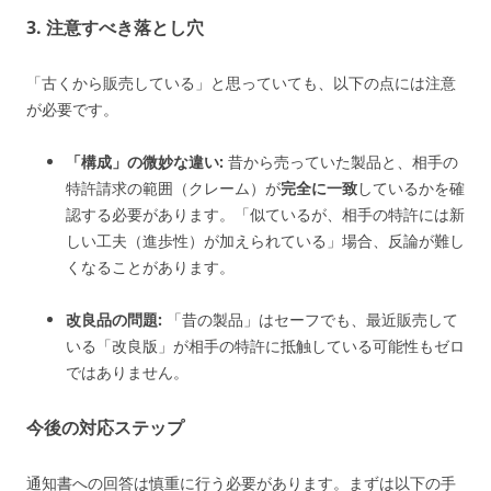
3. 注意すべき落とし穴
「古くから販売している」と思っていても、以下の点には注意
が必要です。
「構成」の微妙な違い:
昔から売っていた製品と、相手の
特許請求の範囲（クレーム）が
完全に一致
しているかを確
認する必要があります。「似ているが、相手の特許には新
しい工夫（進歩性）が加えられている」場合、反論が難し
くなることがあります。
改良品の問題:
「昔の製品」はセーフでも、最近販売して
いる「改良版」が相手の特許に抵触している可能性もゼロ
ではありません。
今後の対応ステップ
通知書への回答は慎重に行う必要があります。まずは以下の手