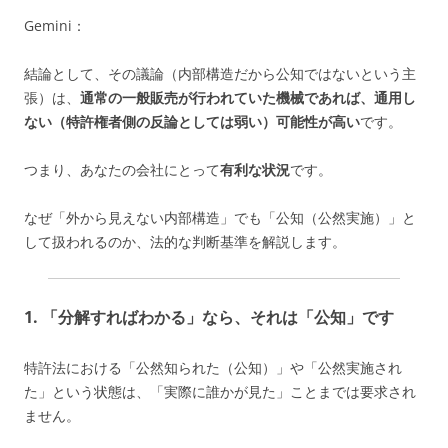
Gemini：
結論として、その議論（内部構造だから公知ではないという主
張）は、
通常の一般販売が行われていた機械であれば、通用し
ない（特許権者側の反論としては弱い）可能性が高い
です。
つまり、あなたの会社にとって
有利な状況
です。
なぜ「外から見えない内部構造」でも「公知（公然実施）」と
して扱われるのか、法的な判断基準を解説します。
1. 「分解すればわかる」なら、それは「公知」です
特許法における「公然知られた（公知）」や「公然実施され
た」という状態は、「実際に誰かが見た」ことまでは要求され
ません。