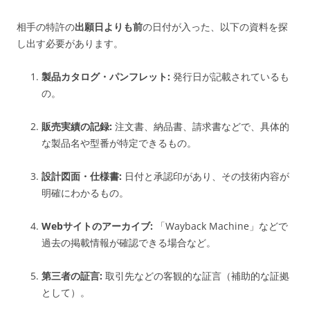
相手の特許の
出願日よりも前
の日付が入った、以下の資料を探
し出す必要があります。
製品カタログ・パンフレット:
発行日が記載されているも
の。
販売実績の記録:
注文書、納品書、請求書などで、具体的
な製品名や型番が特定できるもの。
設計図面・仕様書:
日付と承認印があり、その技術内容が
明確にわかるもの。
Webサイトのアーカイブ:
「Wayback Machine」などで
過去の掲載情報が確認できる場合など。
第三者の証言:
取引先などの客観的な証言（補助的な証拠
として）。