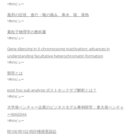
1件のビュー
風邪の症状、進行：喉の痛み、鼻水、咳、発熱
1件のビュー
素粒子物理学の教科書
1件のビュー
Gene silencing in X-chromosome inactivation: advances in
understanding facultative heterochromatin formation
1件のビュー
類型とは
1件のビュー
post hoc sub analysis ポストホックサブ解析とは？
1件のビュー
大学発ベンチャー企業のビジネスモデル事例研究：東大発ベンチャ
ーWASSHA
1件のビュー
特100 特102 特許権侵害訴訟