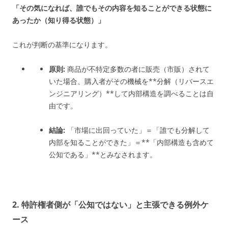
「その気になれば、誰でもその内容を知ることができる状態に
あったか（知り得る状態）」
これが判断の基準になります。
原則:
商品が不特定多数の者に販売（市販）されて
いた場合、購入者がその機械を**分解（リバースエ
ンジニアリング）**して内部構造を調べることは自
由です。
結論:
「市場に出回っていた」＝「誰でも分解して
内部を知ることができた」＝**「内部構造も含めて
公知である」**とみなされます。
2. 特許権者側が「公知ではない」と主張できる例外ケ
ース