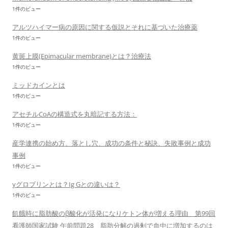
1件のビュー
アルツハイマー病の原因に関する仮説とそれに基づいた治療薬
1件のビュー
黄斑上膜(Epimacular membrane)とは？治療法
1件のビュー
ミッドカインとは
1件のビュー
アセチルCoAの構造式を丸暗記する方法：
1件のビュー
産学連携の始め方、落とし穴、成功の条件と秘訣、失敗事例と成功
事例
1件のビュー
γグロブリンとは？Ig Gとの違いは？
1件のビュー
飢餓時に脂肪酸のβ酸化が活発になりケトン体が増える理由 第99回
看護師国家試験 午前問題28 脂肪分解の過剰で血中に増加するのは