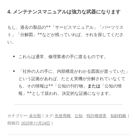
4. メンテナンスマニュアルは強力な武器になります
もし、過去の製品の**「サービスマニュアル」「パーツリス
ト」「分解図」**などが残っていれば、それを探してくださ
い。
これらは通常、修理業者の手に渡るものです。
「社外の人の手に、内部構造がわかる図面が渡っていた」
という証拠があれば、たとえ実機が分解されていなくて
も、その情報は**「公知の刊行物」
または
「公知の情
報」**として扱われ、決定的な証拠になります。
カテゴリー:
未分類
| タグ:
先使用権
、
公知
、
特許権侵害
、
知財戦略
|
投稿日:
2025年11月24日
|