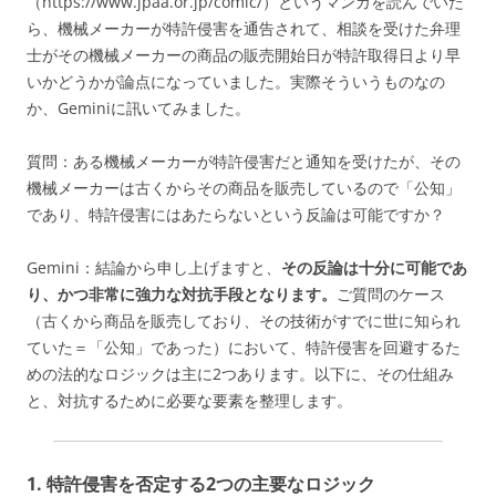
（https://www.jpaa.or.jp/comic/）というマンガを読んでいた
ら、機械メーカーが特許侵害を通告されて、相談を受けた弁理
士がその機械メーカーの商品の販売開始日が特許取得日より早
いかどうかが論点になっていました。実際そういうものなの
か、Geminiに訊いてみました。
質問：
ある機械メーカーが特許侵害だと通知を受けたが、その
機械メーカーは古くからその商品を販売しているので「公知」
であり、特許侵害にはあたらないという反論は可能ですか？
Gemini：
結論から申し上げますと、
その反論は十分に可能であ
り、かつ非常に強力な対抗手段となります。
ご質問のケース
（古くから商品を販売しており、その技術がすでに世に知られ
ていた＝「公知」であった）において、特許侵害を回避するた
めの法的なロジックは主に2つあります。
以下に、その仕組み
と、対抗するために必要な要素を整理します。
1. 特許侵害を否定する2つの主要なロジック