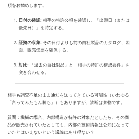
順をお勧めします。
日付の確認:
相手の特許公報を確認し、「出願日（または
優先日）」を特定する。
証拠の収集:
その日付よりも前の自社製品のカタログ、図
面、販売伝票を確保する。
対比:
「過去の自社製品」と「相手の特許の構成要件」を
突き合わせる。
相手も調査不足のまま通知を送ってきている可能性（いわゆる
「言ってみたもん勝ち」）もありますが、油断は禁物です。
質問：
機械の場合、内部構造が特許の対象だとしたら、その商
品が販売されていたとしても、内部の技術情報は公知になって
いたとはいえないという議論はあり得ない？