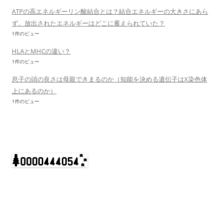
ATPの高エネルギーリン酸結合とは？結合エネルギーの大きさにあら
ず。放出されたエネルギーはどこに蓄えられていた？
1件のビュー
HLAとMHCの違い？
1件のビュー
息子の頭の良さは母親できまるのか（知能を決める遺伝子はX染色体
上にあるのか）
1件のビュー