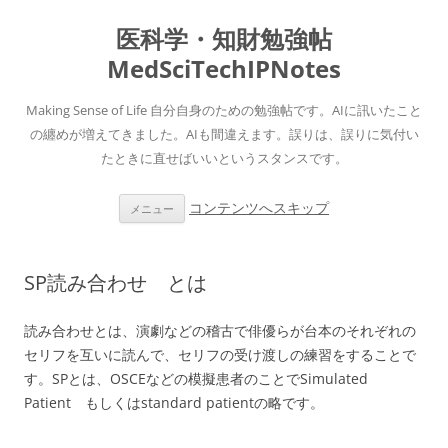
医科学・知財勉強帖
MedSciTechIPNotes
Making Sense of Life 自分自身のための勉強帖です。AIに訊いたこと
の纏めが増えてきました。AIも間違えます。誤りは、誤りに気付い
たときに直せばいいというスタンスです。
コンテンツへスキップ
メニュー
SP読み合わせ とは
読み合わせとは、演劇などの稽古で俳優らが台本のそれぞれの
セリフを互いに読んで、セリフの受け渡しの練習をすることで
す。SPとは、OSCEなどの模擬患者のことでSimulated
Patient もしくはstandard patientの略です。