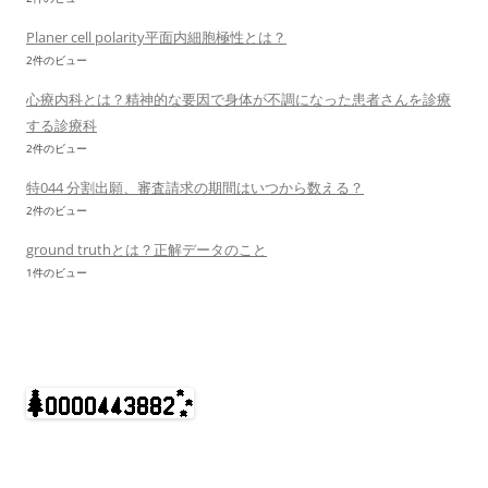
Planer cell polarity平面内細胞極性とは？
2件のビュー
心療内科とは？精神的な要因で身体が不調になった患者さんを診療
する診療科
2件のビュー
特044 分割出願、審査請求の期間はいつから数える？
2件のビュー
ground truthとは？正解データのこと
1件のビュー