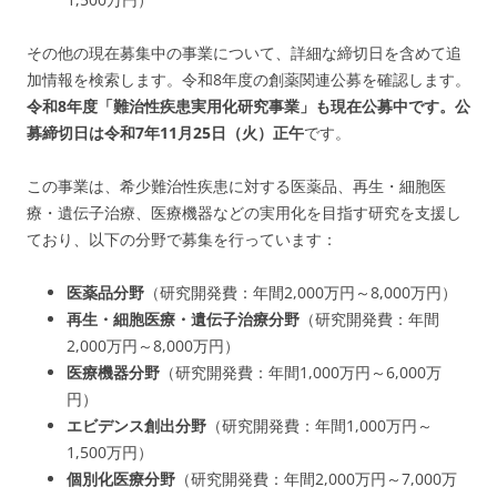
その他の現在募集中の事業について、詳細な締切日を含めて追
加情報を検索します。令和8年度の創薬関連公募を確認します。
令和8年度「難治性疾患実用化研究事業」も現在公募中です。公
募締切日は令和7年11月25日（火）正午
です。
この事業は、希少難治性疾患に対する医薬品、再生・細胞医
療・遺伝子治療、医療機器などの実用化を目指す研究を支援し
ており、以下の分野で募集を行っています：
医薬品分野
（研究開発費：年間2,000万円～8,000万円）
再生・細胞医療・遺伝子治療分野
（研究開発費：年間
2,000万円～8,000万円）
医療機器分野
（研究開発費：年間1,000万円～6,000万
円）
エビデンス創出分野
（研究開発費：年間1,000万円～
1,500万円）
個別化医療分野
（研究開発費：年間2,000万円～7,000万