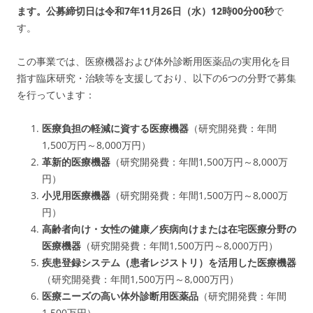
ます。公募締切日は令和7年11月26日（水）12時00分00秒
で
す。
この事業では、医療機器および体外診断用医薬品の実用化を目
指す臨床研究・治験等を支援しており、以下の6つの分野で募集
を行っています：
医療負担の軽減に資する医療機器
（研究開発費：年間
1,500万円～8,000万円）
革新的医療機器
（研究開発費：年間1,500万円～8,000万
円）
小児用医療機器
（研究開発費：年間1,500万円～8,000万
円）
高齢者向け・女性の健康／疾病向けまたは在宅医療分野の
医療機器
（研究開発費：年間1,500万円～8,000万円）
疾患登録システム（患者レジストリ）を活用した医療機器
（研究開発費：年間1,500万円～8,000万円）
医療ニーズの高い体外診断用医薬品
（研究開発費：年間
1,500万円）