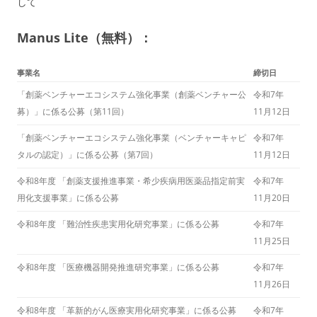
して
Manus Lite（無料）：
事業名
締切日
「創薬ベンチャーエコシステム強化事業（創薬ベンチャー公
令和7年
募）」に係る公募（第11回）
11月12日
「創薬ベンチャーエコシステム強化事業（ベンチャーキャピ
令和7年
タルの認定）」に係る公募（第7回）
11月12日
令和8年度 「創薬支援推進事業・希少疾病用医薬品指定前実
令和7年
用化支援事業」に係る公募
11月20日
令和8年度 「難治性疾患実用化研究事業」に係る公募
令和7年
11月25日
令和8年度 「医療機器開発推進研究事業」に係る公募
令和7年
11月26日
令和8年度 「革新的がん医療実用化研究事業」に係る公募
令和7年