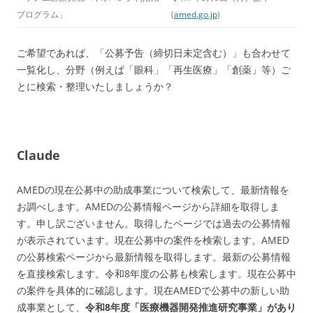
プログラム」
(
amed.go.jp
)
ご希望であれば、「公募予告（締切日未定含む）」も合わせて
一覧化し、分野（例えば「眼科」「再生医療」「創薬」等）ご
とに検索・整理いたしましょうか？
Claude
AMEDの現在公募中の助成事業について検索して、最新情報を
お調べします。AMEDの公募情報ページから詳細を取得しま
す。申し訳ございません。取得したページでは過去の公募情報
が表示されています。現在公募中の案件を検索します。AMED
の公募検索ページから最新情報を取得します。最新の公募情報
を直接検索します。令和8年度の公募も検索します。現在公募中
の案件を具体的に確認します。現在AMEDで公募中の新しい助
成事業として、
令和8年度「医療機器開発推進研究事業」があり