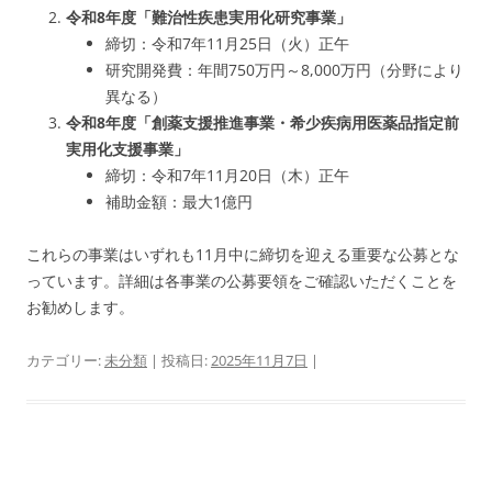
令和8年度「難治性疾患実用化研究事業」
締切：令和7年11月25日（火）正午
研究開発費：年間750万円～8,000万円（分野により
異なる）
令和8年度「創薬支援推進事業・希少疾病用医薬品指定前
実用化支援事業」
締切：令和7年11月20日（木）正午
補助金額：最大1億円
これらの事業はいずれも11月中に締切を迎える重要な公募とな
っています。詳細は各事業の公募要領をご確認いただくことを
お勧めします。
カテゴリー:
未分類
| 投稿日:
2025年11月7日
|