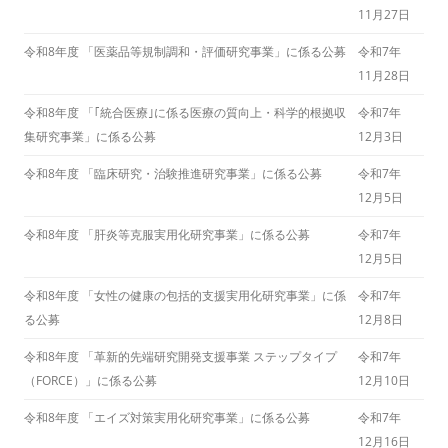
11月27日
令和8年度 「医薬品等規制調和・評価研究事業」に係る公募
令和7年
11月28日
令和8年度 「｢統合医療｣に係る医療の質向上・科学的根拠収
令和7年
集研究事業」に係る公募
12月3日
令和8年度 「臨床研究・治験推進研究事業」に係る公募
令和7年
12月5日
令和8年度 「肝炎等克服実用化研究事業」に係る公募
令和7年
12月5日
令和8年度 「女性の健康の包括的支援実用化研究事業」に係
令和7年
る公募
12月8日
令和8年度 「革新的先端研究開発支援事業 ステップタイプ
令和7年
（FORCE）」に係る公募
12月10日
令和8年度 「エイズ対策実用化研究事業」に係る公募
令和7年
12月16日