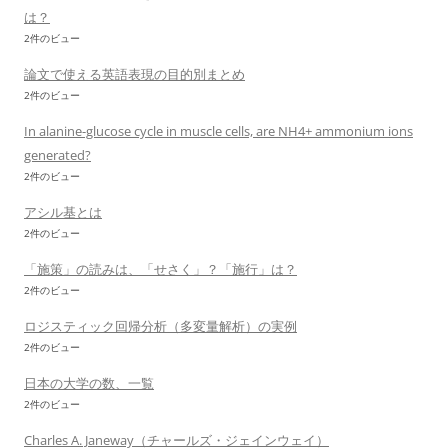
は？
2件のビュー
論文で使える英語表現の目的別まとめ
2件のビュー
In alanine-glucose cycle in muscle cells, are NH4+ ammonium ions
generated?
2件のビュー
アシル基とは
2件のビュー
「施策」の読みは、「せさく」？「施行」は？
2件のビュー
ロジスティック回帰分析（多変量解析）の実例
2件のビュー
日本の大学の数、一覧
2件のビュー
Charles A. Janeway（チャールズ・ジェインウェイ）