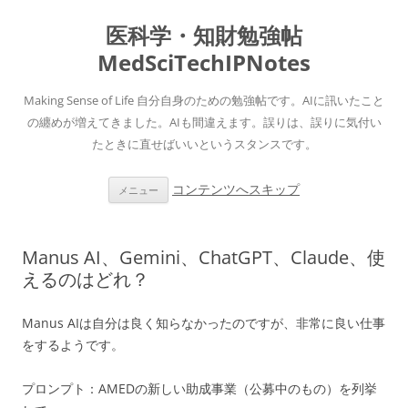
医科学・知財勉強帖
MedSciTechIPNotes
Making Sense of Life 自分自身のための勉強帖です。AIに訊いたこと
の纏めが増えてきました。AIも間違えます。誤りは、誤りに気付い
たときに直せばいいというスタンスです。
コンテンツへスキップ
メニュー
Manus AI、Gemini、ChatGPT、Claude、使
えるのはどれ？
Manus AIは自分は良く知らなかったのですが、非常に良い仕事
をするようです。
プロンプト：
AMEDの新しい助成事業（公募中のもの）を列挙