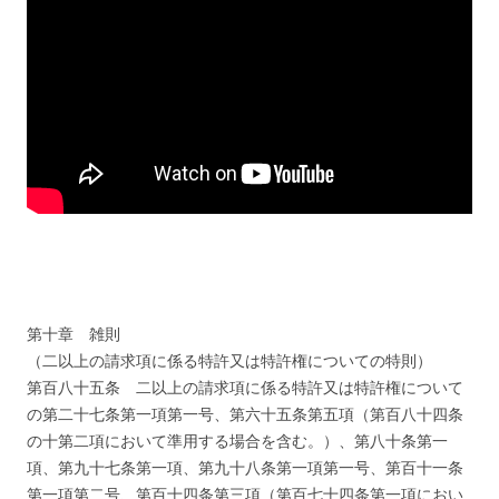
第十章 雑則
（二以上の請求項に係る特許又は特許権についての特則）
第百八十五条 二以上の請求項に係る特許又は特許権について
の第二十七条第一項第一号、第六十五条第五項（第百八十四条
の十第二項において準用する場合を含む。）、第八十条第一
項、第九十七条第一項、第九十八条第一項第一号、第百十一条
第一項第二号、第百十四条第三項（第百七十四条第一項におい