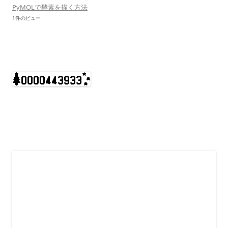
PyMOLで酵素を描く方法
1件のビュー