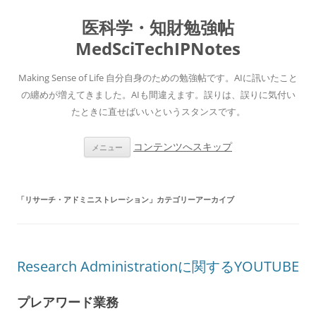
医科学・知財勉強帖
MedSciTechIPNotes
Making Sense of Life 自分自身のための勉強帖です。AIに訊いたこと
の纏めが増えてきました。AIも間違えます。誤りは、誤りに気付い
たときに直せばいいというスタンスです。
コンテンツへスキップ
メニュー
「
リサーチ・アドミニストレーション
」カテゴリーアーカイブ
Research Administrationに関するYOUTUBE
プレアワード業務