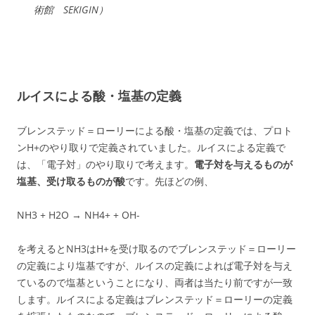
術館 SEKIGIN）
ルイスによる酸・塩基の定義
ブレンステッド＝ローリーによる酸・塩基の定義では、プロト
ンH+のやり取りで定義されていました。ルイスによる定義で
は、「電子対」のやり取りで考えます。
電子対を与えるものが
塩基、受け取るものが酸
です。先ほどの例、
NH3 + H2O → NH4+ + OH-
を考えるとNH3はH+を受け取るのでブレンステッド＝ローリー
の定義により塩基ですが、ルイスの定義によれば電子対を与え
ているので塩基ということになり、両者は当たり前ですが一致
します。ルイスによる定義はブレンステッド＝ローリーの定義