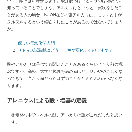
いて、酸っぱい味がします。酸は酸っぱいというのは経験的に
知っていることでしょう。アルカリはというと、実験をしたこ
とがある人の場合、NaOHなどの強アルカリは手につくと手が
ヌルヌルするという経験をしたことがあるのではないでしょう
か。
優しい電気化学入門
リトマス試験紙はどうして色が変化するのですか？
酸やアルカリは子供でも聞いたことがあるくらい当たり前の概
念ですが、高校、大学と勉強を深めるほど、話がややこしくな
ってきて、当たり前だったはずのことがだんだんわからなくな
ります。
アレニウスによる酸・塩基の定義
一番素朴な中学レベルの酸、アルカリの話がこれだったと思い
ます。