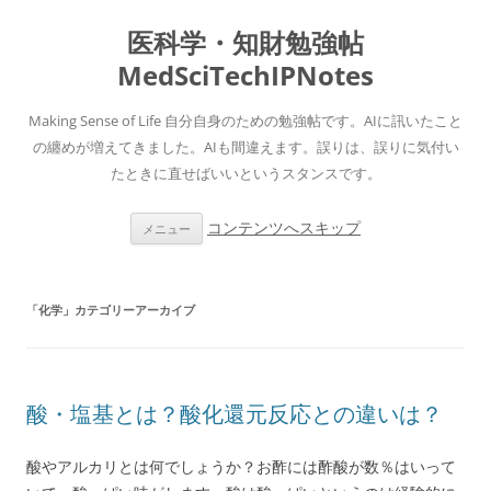
医科学・知財勉強帖
MedSciTechIPNotes
Making Sense of Life 自分自身のための勉強帖です。AIに訊いたこと
の纏めが増えてきました。AIも間違えます。誤りは、誤りに気付い
たときに直せばいいというスタンスです。
コンテンツへスキップ
メニュー
「
化学
」カテゴリーアーカイブ
酸・塩基とは？酸化還元反応との違いは？
酸やアルカリとは何でしょうか？お酢には酢酸が数％はいって