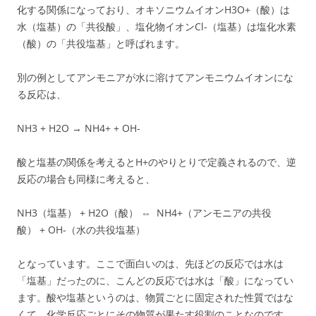
化する関係になっており、オキソニウムイオンH3O+（酸）は
水（塩基）の「共役酸」、塩化物イオンCl-（塩基）は塩化水素
（酸）の「共役塩基」と呼ばれます。
別の例としてアンモニアが水に溶けてアンモニウムイオンにな
る反応は、
NH3 + H2O → NH4+ + OH-
酸と塩基の関係を考えるとH+のやりとりで定義されるので、逆
反応の場合も同様に考えると、
NH3（塩基） + H2O（酸） ⇔ NH4+（アンモニアの共役
酸） + OH-（水の共役塩基）
となっています。ここで面白いのは、先ほどの反応では水は
「塩基」だったのに、こんどの反応では水は「酸」になってい
ます。酸や塩基というのは、物質ごとに固定された性質ではな
くて、化学反応ごとにその物質が果たす役割のことなのです