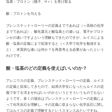
塩基：プロトン（陽子、H＋）を受け取る
酸：プロトンを与える
ブレンステッド＝ローリーの定義までであれば（＝高校の化学
までであれば）、酸化還元と酸塩基との違いは、電子かプロト
ンかの違いですよという理解もできたのですが、ルイスによる
酸・塩基の定義にまで拡張すると（＝大学で化学を勉強する
と）、本質的な違いは何か？を再度考える必要があったという
わけです。
酸・塩基のどの定義を使えばいいのか？
アレニウスの定義、ブレンステッド＝ローリーの定義、ルイス
の定義と拡張してきたので、結局大学生になったらルイスの定
義で全てを済ませればいいのかというとそういうものでもない
ようです。多くの場合はブレンステッド＝ローリーの定義によ
って化学反応を理解し、その定義に収まらない化学反応に関し
てはルイスの定義で理解するというスタンスみたいですね。