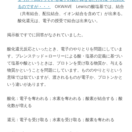
るのですが・・・
OKWAVE Lewisの酸塩基では、結合
（共有結合、配位結合、イオン結合を含めて）が出来る。
酸化還元は、電子の授受で結合は出来ない。
掲示板ですでに回答がなされていました。
酸化還元反応といったとき、電子のやりとりを問題にしていま
す。ブレンステッド＝ローリーによる酸・塩基の定義に基づい
て塩基や酸というときは、プロトンを受け取る物質か、与える
物質かということを問題にしています。もののやりとりという
意味では似ていますが、渡されるものが電子か、プロトンかと
いう違いがあります。
酸化：電子を奪われる；水素を奪われる；酸素が結合する；酸
化数が増える
還元：電子を受け取る；水素を受け取る；酸素を奪われる