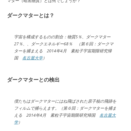
マター（暗黒物質）とは何でしょうか？
ダークマターとは？
宇宙を構成するものの割合：物質5％、ダークマター
27％、、ダークエネルギー68％ （第６回：ダークマ
ターを捕まえる 2014年4月 素粒子宇宙期限研究帰
国
名古屋大学
）
ダークマターとの検出
僕たちはダークマターにはね飛ばされた原子核の飛跡を
フィルムで捕らえます。（第６回：ダークマターを捕ま
える 2014年4月 素粒子宇宙期限研究帰国
名古屋大
学
）