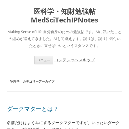
医科学・知財勉強帖
MedSciTechIPNotes
Making Sense of Life 自分自身のための勉強帖です。AIに訊いたこと
の纏めが増えてきました。AIも間違えます。誤りは、誤りに気付い
たときに直せばいいというスタンスです。
コンテンツへスキップ
メニュー
「
物理学
」カテゴリーアーカイブ
ダークマターとは？
名前だけはよく耳にするダークマターですが、いったいダーク