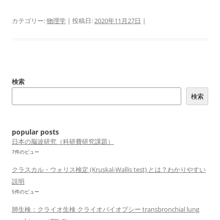
カテゴリー:
物理学
| 投稿日:
2020年11月27日
|
検索
検索
popular posts
日本の脳波研究（科研費研究課題）
7件のビュー
クラスカル・ウォリス検定 (Kruskal-Wallis test) とは？わかりやすい
説明
5件のビュー
肺生検：クライオ生検 クライオバイオプシー transbronchial lung