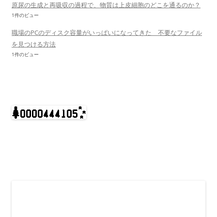
原尿の生成と再吸収の過程で、物質は上皮細胞のどこを通るのか？
1件のビュー
職場のPCのディスク容量がいっぱいになってきた 不要なファイル
を見つける方法
1件のビュー