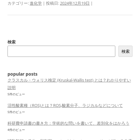
カテゴリー:
進化学
| 投稿日:
2024年12月19日
|
検索
検索
popular posts
クラスカル・ウォリス検定 (Kruskal-Wallis test) とは？わかりやすい
説明
5件のビュー
活性酸素種（ROS)とは？ROS,酸素分子、ラジカルなどについて
5件のビュー
科研費申請書の書き方：学術的な問いを書いて、差別化をはかろう
4件のビュー