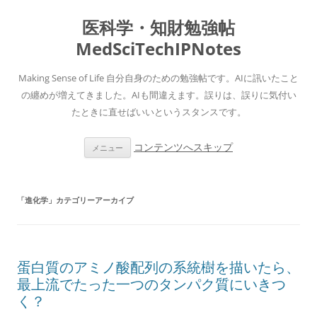
医科学・知財勉強帖
MedSciTechIPNotes
Making Sense of Life 自分自身のための勉強帖です。AIに訊いたこと
の纏めが増えてきました。AIも間違えます。誤りは、誤りに気付い
たときに直せばいいというスタンスです。
コンテンツへスキップ
メニュー
「
進化学
」カテゴリーアーカイブ
蛋白質のアミノ酸配列の系統樹を描いたら、
最上流でたった一つのタンパク質にいきつ
く？