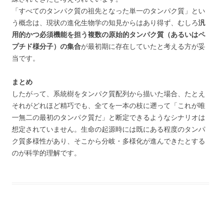
「すべてのタンパク質の祖先となった単一のタンパク質」とい
う概念は、現状の進化生物学の知見からはあり得ず、むしろ
汎
用的かつ必須機能を担う複数の原始的タンパク質（あるいはペ
プチド様分子）の集合
が最初期に存在していたと考える方が妥
当です。
まとめ
したがって、系統樹をタンパク質配列から描いた場合、たとえ
それがどれほど精巧でも、全てを一本の枝に遡って「これが唯
一無二の最初のタンパク質だ」と断定できるようなシナリオは
想定されていません。生命の起源時には既にある程度のタンパ
ク質多様性があり、そこから分岐・多様化が進んできたとする
のが科学的理解です。