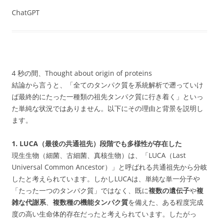
ChatGPT
4 秒の間、Thought about origin of proteins
結論から言うと、「全てのタンパク質を系統解析で遡っていけ
ば最終的にたった一種類の祖先タンパク質に行き着く」といっ
た単純な状況ではありません。以下にその理由と背景を説明し
ます。
1. LUCA（最後の共通祖先）段階でも多様性が存在した
現生生物（細菌、古細菌、真核生物）は、「LUCA（Last
Universal Common Ancestor）」と呼ばれる共通祖先から分岐
したと考えられています。しかしLUCAは、単純な単一分子や
「たった一つのタンパク質」ではなく、既に
複数の遺伝子
や
複
雑な代謝系
、
複数種の機能タンパク質
を備えた、ある程度完成
度の高い生命体的存在だったと考えられています。したがっ