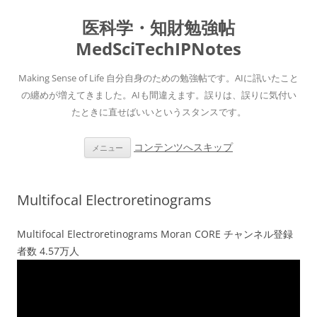
医科学・知財勉強帖
MedSciTechIPNotes
Making Sense of Life 自分自身のための勉強帖です。AIに訊いたこと
の纏めが増えてきました。AIも間違えます。誤りは、誤りに気付い
たときに直せばいいというスタンスです。
コンテンツへスキップ
メニュー
Multifocal Electroretinograms
Multifocal Electroretinograms Moran CORE チャンネル登録
者数 4.57万人