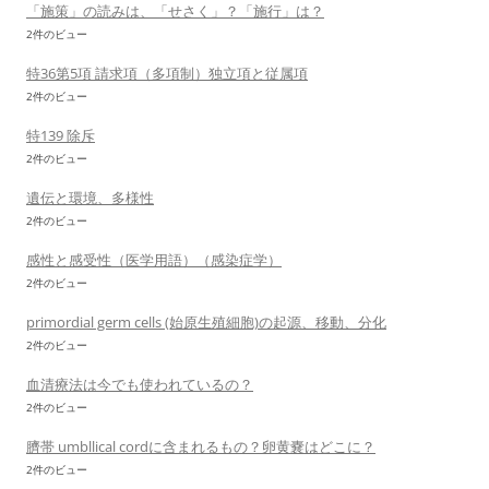
「施策」の読みは、「せさく」？「施行」は？
2件のビュー
特36第5項 請求項（多項制）独立項と従属項
2件のビュー
特139 除斥
2件のビュー
遺伝と環境、多様性
2件のビュー
感性と感受性（医学用語）（感染症学）
2件のビュー
primordial germ cells (始原生殖細胞)の起源、移動、分化
2件のビュー
血清療法は今でも使われているの？
2件のビュー
臍帯 umbllical cordに含まれるもの？卵黄嚢はどこに？
2件のビュー