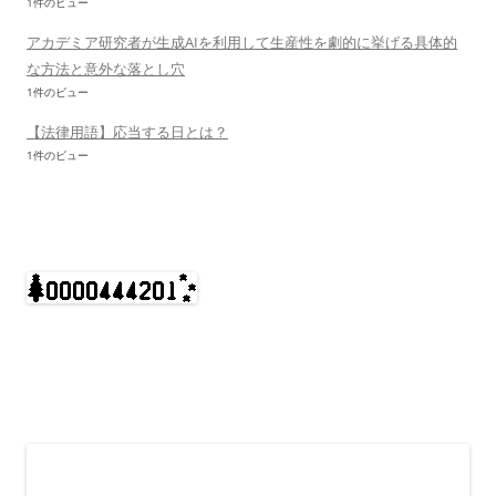
1件のビュー
アカデミア研究者が生成AIを利用して生産性を劇的に挙げる具体的
な方法と意外な落とし穴
1件のビュー
【法律用語】応当する日とは？
1件のビュー