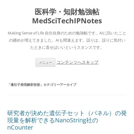
医科学・知財勉強帖
MedSciTechIPNotes
Making Sense of Life 自分自身のための勉強帖です。AIに訊いたこと
の纏めが増えてきました。AIも間違えます。誤りは、誤りに気付い
たときに直せばいいというスタンスです。
コンテンツへスキップ
メニュー
「
遺伝子発現解析技術
」カテゴリーアーカイブ
研究者が決めた遺伝子セット（パネル）の発
現量を解析できるNanoString社の
nCounter