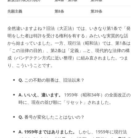
先願主義
第8条
第39条
全然違いますよね？旧法（大正法）では、いきなり第1条で「発
明をした者は特許を受ける権利を有する」みたいな実質的な話
から始まっていました。一方、現行法（昭和法）では、第1条は
「この法律の目的」、第2条は「定義」…と、現代的な法律の構
成（パンデクテン方式に近い整理）に組み直されました。つま
り、こういうことです。
Q.
この不動の順番は、旧法以来？
A.
いいえ、違います。
1959年（昭和34年）の全面改正の
時に、現在の並び順に「リセット」されました。
Q.
番号が変化したことはないの？
A.
1959年まではありました。
しかし、1959年に現行法