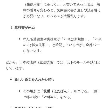
（先使用権）に基づく…」と書いてあった場合、法
律の番号が変わると、契約書の書き直しや読み替え
が必要になり、ビジネスが大混乱します。
教科書が死ぬ
私たち受験生や実務家が「29条は新規性！」「29条
の2は拡大先願！」と暗記しているのが、全部パー
になります。
だから、日本の法律（立法技術）では、以下のルールを鉄則と
しています。
新しい条文を入れたい時：
その場所に「
枝番（えだばん）
」をつける。（例：
29条の次に「
29条の2
」を作る）