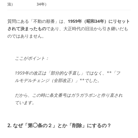
法）
34年）
質問にある「不動の順番」は、
1959年（昭和34年）にリセット
されて決まったもの
であり、大正時代の旧法から引き継いだも
のではありません。
ここがポイント：
1959年の改正は「部分的な手直し」ではなく、**「フ
ルモデルチェンジ（全部改正）」**でした。
だから、この時に条文番号はガラガラポンと作り直され
ています。
2. なぜ「第◯条の２」とか「削除」にするの？