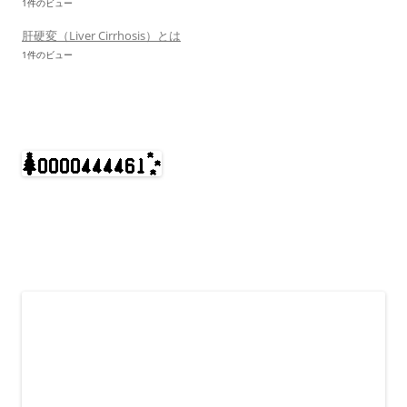
1件のビュー
肝硬変（Liver Cirrhosis）とは
1件のビュー