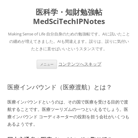
医科学・知財勉強帖
MedSciTechIPNotes
Making Sense of Life 自分自身のための勉強帖です。AIに訊いたこと
の纏めが増えてきました。AIも間違えます。誤りは、誤りに気付い
たときに直せばいいというスタンスです。
コンテンツへスキップ
メニュー
医療インバウンド（医療渡航）とは？
医療インバウンドというのは、その国で医療を受ける目的で渡
航することです。医療ツーリズムの一つといえるでしょう。医
療インバウンド コーディネーターの役割を担う会社がいくつも
あるようです。