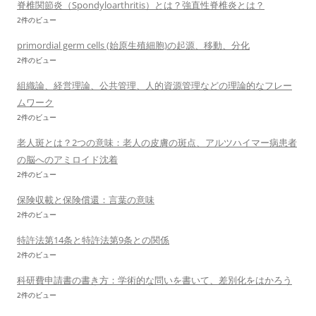
脊椎関節炎（Spondyloarthritis）とは？強直性脊椎炎とは？
2件のビュー
primordial germ cells (始原生殖細胞)の起源、移動、分化
2件のビュー
組織論、経営理論、公共管理、人的資源管理などの理論的なフレー
ムワーク
2件のビュー
老人斑とは？2つの意味：老人の皮膚の斑点、アルツハイマー病患者
の脳へのアミロイド沈着
2件のビュー
保険収載と保険償還：言葉の意味
2件のビュー
特許法第14条と特許法第9条との関係
2件のビュー
科研費申請書の書き方：学術的な問いを書いて、差別化をはかろう
2件のビュー