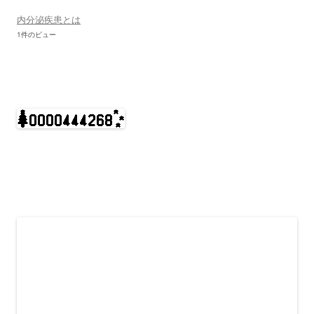
内分泌疾患とは
1件のビュー