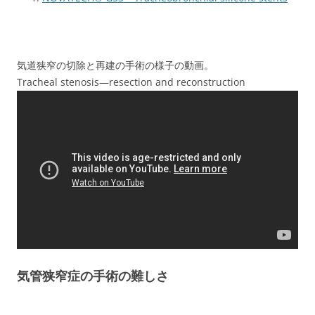
気道狭窄の切除と再建の手術の様子の動画。
Tracheal stenosis—resection and reconstruction
気管狭窄症の手術の難しさ