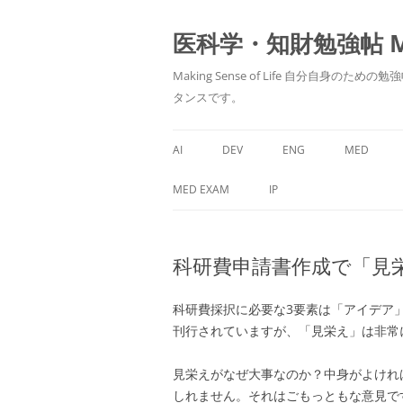
医科学・知財勉強帖 MedS
Making Sense of Life 自分
タンスです。
AI
DEV
ENG
MED
MED EXAM
IP
科研費申請書作成で「見
科研費採択に必要な3要素は「アイデア
刊行されていますが、「見栄え」は非常
見栄えがなぜ大事なのか？中身がよけれ
しれません。それはごもっともな意見で