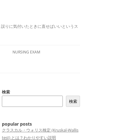
誤りは、誤りに気付いたときに直せばいいというス
NURSING EXAM
検索
検索
popular posts
クラスカル・ウォリス検定 (Kruskal-Wallis
test) とは？わかりやすい説明