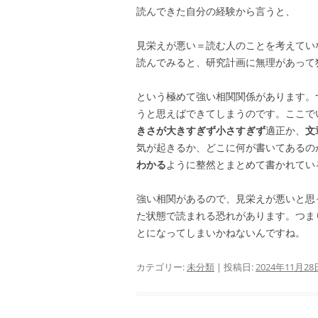
読んできた自分の経験から言うと、
見栄えが悪い＝読む人のことを考えてい
読んでみると、研究計画に無理があって
という極めて強い相関関係があります。
うと思えばできてしまうのです。ここで
きさが大きすぎず小さすぎず
適正か、
文
気が起きるか、どこに何が書いてあるの
わかる
ように整然とまとめて書かれてい
強い相関があるので、見栄えが悪いと思
た状態で読まれる恐れがあります。つま
とになってしまいかねないんですね。
カテゴリー:
未分類
| 投稿日:
2024年11月28