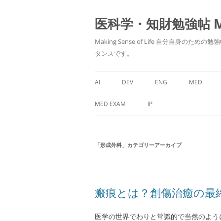
医科学・知財勉強帖 MedS
Making Sense of Life 自分
タンスです。
AI
DEV
ENG
MED
MED EXAM
IP
「
形成外科
」カテゴリーアーカイブ
瘢痕とは？創傷治癒の最
医学の世界でわりと常識的で当然のよう