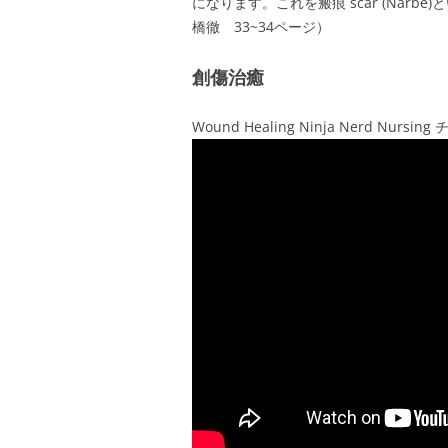
になります。これを瘢痕 scar (Nar
橋徹 33~34ページ）
創傷治癒
Wound Healing Ninja Nerd Nurs