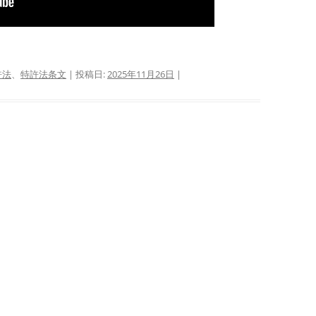
許法
、
特許法条文
| 投稿日:
2025年11月26日
|