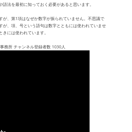
や語法を最初に知っておく必要があると思います。
すが、第1項はなぜか数字が振られていません。不思議で
すが、項、号という語句は数字とともには使われていませ
ときには使われています。
務所 チャンネル登録者数 1030人