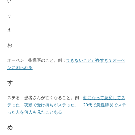
い
う
え
お
オーベン 指導医のこと。例：
できないことが多すぎてオーベ
ンに困られる
す
ステる 患者さんが亡くなること。例：
朝になって急変してス
テった
夜勤で受け持ちがステった。
20代で急性膵炎でステ
った人を何人も見たことある
め