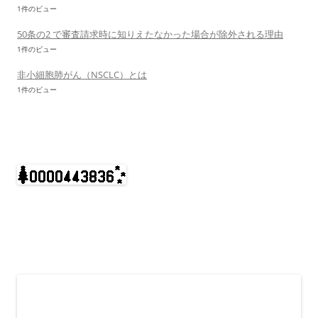
1件のビュー
50条の2 で審査請求時に知りえたなかった場合が除外される理由
1件のビュー
非小細胞肺がん（NSCLC）とは
1件のビュー