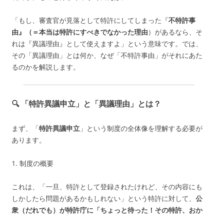
「もし、審査官が見落として特許にしてしまった『
不特許事
由』（＝本当は特許にすべきでなかった理由
）があるなら、そ
れは『異議理由』として使えますよ」という意味です。では、
その「異議理由」とは何か、なぜ「不特許事由」がそれにあた
るのかを解説します。
🔍 「特許異議申立」と「異議理由」とは？
まず、「
特許異議申立
」という制度の全体像を理解する必要が
あります。
1. 制度の概要
これは、「一旦、特許として登録されたけれど、その内容にも
しかしたら問題があるかもしれない」という特許に対して、
公
衆（だれでも）が特許庁に「ちょっと待った！その特許、おか