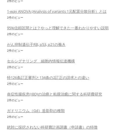
2件のビュー
1-way ANOVA (Analysis of variants 1元配置分散分析）とは
2件のビュー
95%信頼区間とは？やっと理解できた一番わかりやすい説明
2件のビュー
がん抑制遺伝子RB, p53, p21の働き
2件のビュー
セルシグナリング 細胞内情報伝達機構
2件のビュー
特126条訂正審判と134条の2訂正の請求との違い
2件のビュー
炎症性腸疾患(IBD)の治療と粘膜治癒に関する科研費研究
2件のビュー
ガドリニウム（Gd）造影剤の種類
2件のビュー
絶対に採択されない科研費計画調書（申請書）の特徴