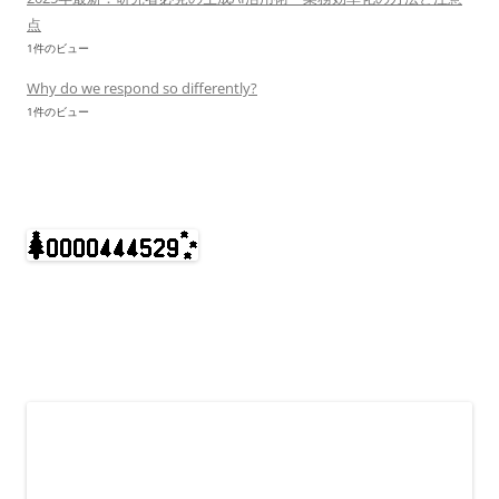
点
1件のビュー
Why do we respond so differently?
1件のビュー