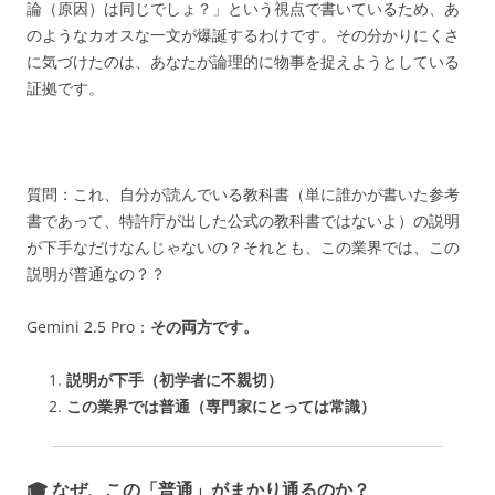
論（原因）は同じでしょ？」という視点で書いているため、あ
のようなカオスな一文が爆誕するわけです。その分かりにくさ
に気づけたのは、あなたが論理的に物事を捉えようとしている
証拠です。
質問：
これ、自分が読んでいる教科書（単に誰かが書いた参考
書であって、特許庁が出した公式の教科書ではないよ）の説明
が下手なだけなんじゃないの？それとも、この業界では、この
説明が普通なの？？
Gemini 2.5 Pro：
その両方です。
説明が下手（初学者に不親切）
この業界では普通（専門家にとっては常識）
🎓 なぜ、この「普通」がまかり通るのか？