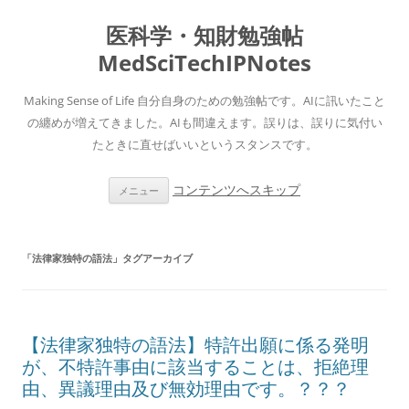
医科学・知財勉強帖
MedSciTechIPNotes
Making Sense of Life 自分自身のための勉強帖です。AIに訊いたこと
の纏めが増えてきました。AIも間違えます。誤りは、誤りに気付い
たときに直せばいいというスタンスです。
コンテンツへスキップ
メニュー
「
法律家独特の語法
」タグアーカイブ
【法律家独特の語法】特許出願に係る発明
が、不特許事由に該当することは、拒絶理
由、異議理由及び無効理由です。？？？