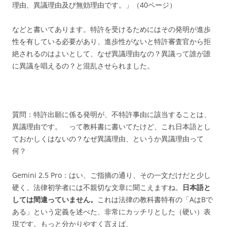
理由、異議理由及び無効理由です。」（40ページ）
などと書いてあります。特許を受けるためにはその発明が進歩
性を有している必要があり、進歩性がないと特許審査官から拒
絶されるのはよいとして、なぜ異議理由なの？異議って誰が誰
に異議を唱えるの？と混乱させられました。
質問：
特許出願に係る発明が、不特許事由に該当することは、
異議理由です。 って教科書に書いてたけど、これ日本語とし
ておかしくはないの？なぜ異議理由、というか異議理由って
何？
Gemini 2.5 Pro：
はい、ご指摘の通り、その一文だけだと少し
硬く、法律初学者には不親切な文章に聞こえますね。
日本語と
しては間違っていません。
これは法律の教科書特有の「AはBで
ある」という定義を述べた、非常にカッチリとした（硬い）表
現です。
もっと分かりやすく言えば、