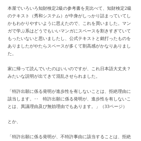
本屋でいろいろ知財検定2級の参考書を見比べて、知財検定2級
のテキスト（秀和システム）が中身がしっかり詰まっていてし
かもわかりやすいように思えたので、これを買いました。マン
ガで学ぶ系はどうでもいいマンガにスペースを割きすぎていて
もったいないと思いましたし、公式テキストと銘打ったものを
ありましたがやたらスペースが多くて割高感がかなりありまし
た。
家に帰って読んでいたのはいいのですが、これ日本語大丈夫？
みたいな説明が出てきて混乱させられました。
「特許出願に係る発明が進歩性を有しないことは、拒絶理由に
該当します。‥ 特許出願に係る発明が、進歩性を有しないこ
とは、異議理由及び無効理由でもあります。」（33ページ）
とか、
「特許出願に係る発明が、不特許事由に該当することは、拒絶