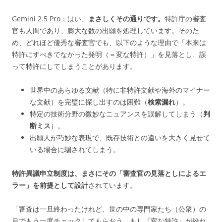
Gemini 2.5 Pro：
はい、
まさしくその通りです。
特許庁の審査
官も人間であり、膨大な数の出願を処理しています。そのた
め、どれほど優秀な審査官でも、以下のような理由で「本来は
特許にすべきでなかった発明（＝変な特許）」を見落とし、誤
って特許にしてしまうことがあります。
世界中のあらゆる文献（特に非特許文献や海外のマイナー
な文献）を完璧に探し出すのは困難（
検索漏れ
）。
特定の技術分野の微妙なニュアンスを誤解してしまう（
判
断ミス
）。
出願人が巧妙な表現で、既存技術との違いを大きく見せて
いる場合に騙されてしまう。
特許異議申立制度は、まさにその「審査官の見落としによるエ
ラー」を前提として設計
されています。
「審査は一旦終わったけれど、世の中の専門家たち（公衆）の
目でもう一度チェックしてもらおう。もし『変な特許』が紛れ