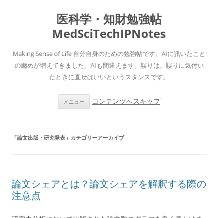
医科学・知財勉強帖
MedSciTechIPNotes
Making Sense of Life 自分自身のための勉強帖です。AIに訊いたこと
の纏めが増えてきました。AIも間違えます。誤りは、誤りに気付い
たときに直せばいいというスタンスです。
コンテンツへスキップ
メニュー
「
論文出版・研究発表
」カテゴリーアーカイブ
論文シェアとは？論文シェアを解釈する際の
注意点